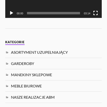
00:00
03:14
KATEGORIE
ASORTYMENT UZUPEŁNIAJĄCY
GARDEROBY
MANEKINY SKLEPOWE
MEBLE BIUROWE
NASZE REALIZACJE ABM