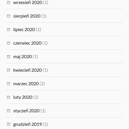
wrzesień 2020
(1)
sierpień 2020
(1)
lipiec 2020
(1)
czerwiec 2020
(1)
maj 2020
(1)
kwiecień 2020
(1)
marzec 2020
(2)
luty 2020
(1)
styczeń 2020
(1)
grudzień 2019
(1)