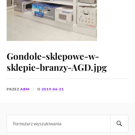
Gondole-sklepowe-w-
sklepie-branzy-AGD.jpg
PRZEZ
ABM
O
2019-06-21