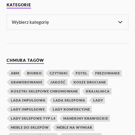
KATEGORIE
CHMURA TAGÓW
ABM
BIURKO
CZYTNIKI
FOTEL
FREZOWANIE
GRAWEROWANIE
JAKOŚĆ
KOSZE DRUCIANE
KOSZYKI SKLEPOWE CHROMOWANE
KRAJALNICA
LADA IMPULSOWA
LADA SKLEPOWA
LADY
LADY IMPULSOWE
LADY KONFEKCYJNE
LADY SKLEPOWE TYP L4
MANEKINY KRAWIECKIE
MEBLE DO SKLEPÓW
MEBLE NA WYMIAR