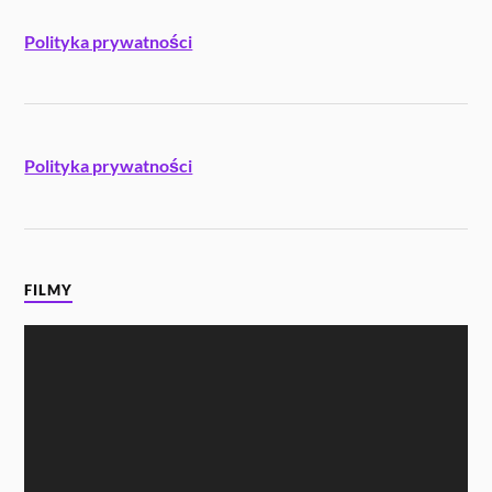
Polityka prywatności
Polityka prywatności
FILMY
Odtwarzacz
video